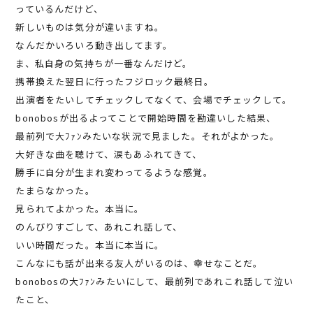
っているんだけど、
新しいものは気分が違いますね。
なんだかいろいろ動き出してます。
ま、私自身の気持ちが一番なんだけど。
携帯換えた翌日に行ったフジロック最終日。
出演者をたいしてチェックしてなくて、会場でチェックして。
bonobosが出るよってことで開始時間を勘違いした結果、
最前列で大ﾌｧﾝみたいな状況で見ました。それがよかった。
大好きな曲を聴けて、涙もあふれてきて、
勝手に自分が生まれ変わってるような感覚。
たまらなかった。
見られてよかった。本当に。
のんびりすごして、あれこれ話して、
いい時間だった。本当に本当に。
こんなにも話が出来る友人がいるのは、幸せなことだ。
bonobosの大ﾌｧﾝみたいにして、最前列であれこれ話して泣い
たこと、