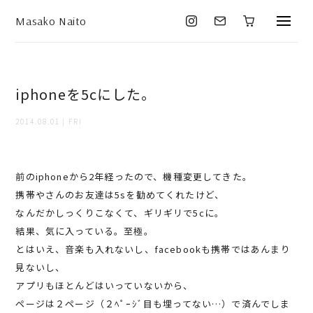
Masako Naito
iphoneを5cにした。
2014.08.01 | FRI
前のiphoneから2年経ったので、機種変更してきた。
携帯やさんのお友達は5sを勧めてくれたけど、
なんだかしっくりこなくて、ギリギリで5cに。
結果、気に入っている。至極。
とはいえ、音楽も入れないし、facebookも携帯ではあんまり
見ないし、
アプリもほとんどはいっていないから、
ページは２ページ（２ﾍﾟｰｼﾞ目も埋ってない…）で済んでしま