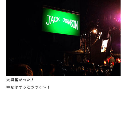
大興奮だった！
幸せはずっとつづく～！