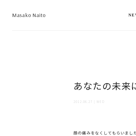
Masako Naito
NE
あなたの未来
2012.06.27 | WED
顔の痛みをなくしてもらいまし