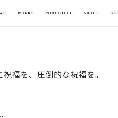
WS.
WORKS.
PORTFOLIO.
ABOUT.
BL
に祝福を、圧倒的な祝福を。
た。