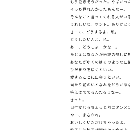
もう泣きそうだった。やばかっ
そっち見れんかったもんなー。
そんなこと言ってくれる人がい
うれしいね。ホント。ありがと
さーて、どうするよ、私。
どうしたいんよ、私。
あー、どうしよーかなー。
たとえばあなたが伝説の孤独に
あなたがゆくのはそのような圧
ひだまりをゆくといい。
愛することに出会うといい。
当たり前のいとなみをどうかあ
答えはでてるんだろうなー。
きっと。
日付変わるちょっと前にタンメ
やー、まさかね。
おいしくいただけちゃったよ。
餃子には柚子胡椒付けて食べよ