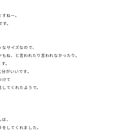
ますねー。
です。
。
うなサイズなので、
かもね、と言われたり言われなかったり。
ます。
気分がいいです。
つけて
話してくれたようで。
んは、
拶をしてくれました。