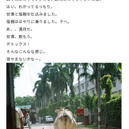
はい。わかってるつもり。
甘酒と塩麹を仕込みました。
塩麹ははやりに乗りました。テヘ。
あ、、満月だ。
甘酒、飲もう。
デトックス！
そんなこんなな感じ。
雪やまないかなー。