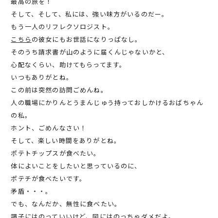
最高の旅を！
そして、そして、私には、強い味方がいるのだー。
もう一人のリフレクソロジスト。
こちら
の彼女にもお世話になりっぱなし。
そのうち請求書が山のように届くんじゃないかと、
心配なくらい、助けてもらってます。
いつもありがとね。
この前は突然の訪問ごめんね。
人の職場にかりんとうまんじゅう持っておしかけるおばちゃん
の私。
ホント、ごめんなさい！
そして、楽しい時間をありがとね。
ポテトチップスが食べたい。
体によいことをしたいと思っているのに、
ポテチが食べたいです。
矛盾・・・。
でも、なんだか、無性に食べたい。
調子にはのっていいけど、図にはのっちゃダメだよ。