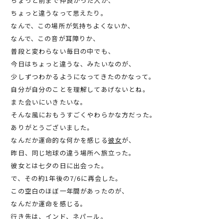
ちょっと前まで仲良かった人が、
ちょっと違うなって思えたり。
なんで、この場所が気持ちよくないか、
なんで、この音が耳障りか、
普段と変わらない毎日の中でも、
今日はちょっと違うな、みたいなのが、
少しずつわかるようになってきたのかなって。
自分が自分のことを理解してあげないとね。
また会いにいきたいな。
そんな風におもうすごくやわらかな方だった。
ありがとうございました。
なんだか運命的な何かを感じる
彼女
が、
昨日、同じ地球の違う場所へ旅立った。
彼女とは七夕の日に出会った。
で、その約1年後の7/6に再会した。
この空白のほぼ一年間があったのが、
なんだか運命を感じる。
行き先は、インド、ネパール。