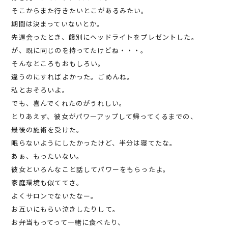
そこからまた行きたいとこがあるみたい。
期間は決まっていないとか。
先週会ったとき、餞別にヘッドライトをプレゼントした。
が、既に同じのを持ってたけどね・・・。
そんなところもおもしろい。
違うのにすればよかった。ごめんね。
私とおそろいよ。
でも、喜んでくれたのがうれしい。
とりあえず、彼女がパワーアップして帰ってくるまでの、
最後の施術を受けた。
眠らないようにしたかったけど、半分は寝てたな。
あぁ、もったいない。
彼女といろんなこと話してパワーをもらったよ。
家庭環境も似ててさ。
よくサロンでないたなー。
お互いにもらい泣きしたりして。
お弁当もってって一緒に食べたり、