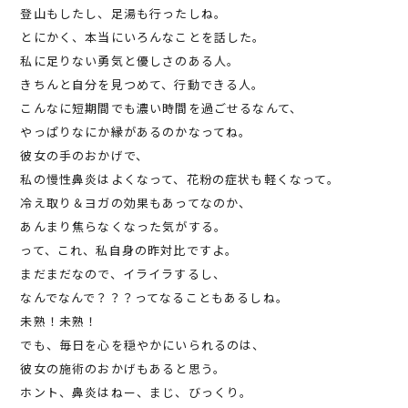
登山もしたし、足湯も行ったしね。
とにかく、本当にいろんなことを話した。
私に足りない勇気と優しさのある人。
きちんと自分を見つめて、行動できる人。
こんなに短期間でも濃い時間を過ごせるなんて、
やっぱりなにか縁があるのかなってね。
彼女の手のおかげで、
私の慢性鼻炎はよくなって、花粉の症状も軽くなって。
冷え取り＆ヨガの効果もあってなのか、
あんまり焦らなくなった気がする。
って、これ、私自身の昨対比ですよ。
まだまだなので、イライラするし、
なんでなんで？？？ってなることもあるしね。
未熟！未熟！
でも、毎日を心を穏やかにいられるのは、
彼女の施術のおかげもあると思う。
ホント、鼻炎はねー、まじ、びっくり。